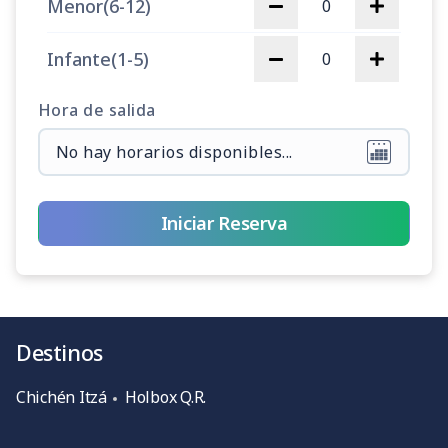
Menor(6-12)
Infante(1-5)
Hora de salida
Iniciar Reserva
Destinos
Chichén Itzá
Holbox Q.R.