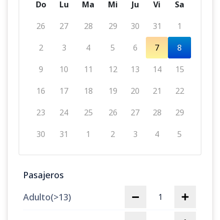
Do
Lu
Ma
Mi
Ju
Vi
Sa
26
27
28
29
30
31
1
2
3
4
5
6
7
8
9
10
11
12
13
14
15
16
17
18
19
20
21
22
23
24
25
26
27
28
29
30
31
1
2
3
4
5
Pasajeros
Adulto(>13)