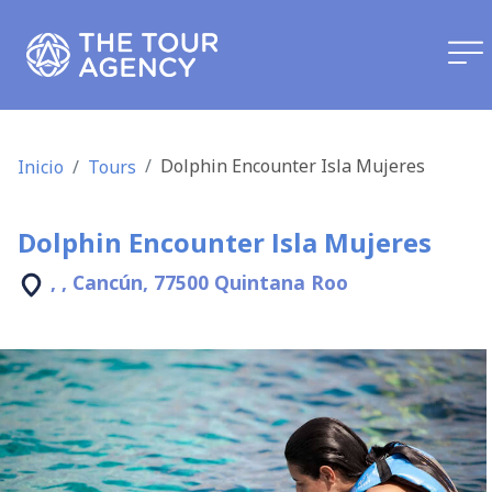
Dolphin Encounter Isla Mujeres
Inicio
Tours
Dolphin Encounter Isla Mujeres
, , Cancún, 77500 Quintana Roo