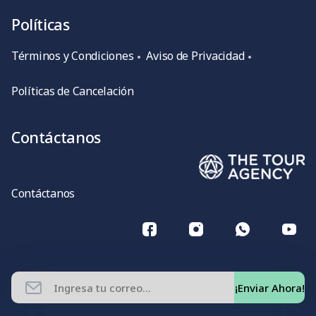
Políticas
Términos y Condiciones
Aviso de Privacidad
Políticas de Cancelación
Contáctanos
Contáctanos
¡Enviar Ahora!