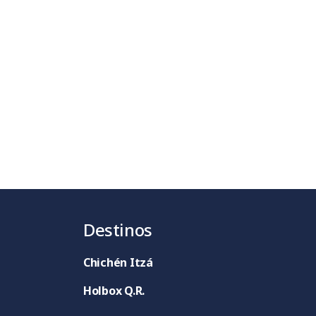
Destinos
Chichén Itzá
Holbox Q.R.