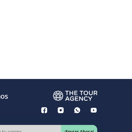
nos
¡Enviar Ahora!