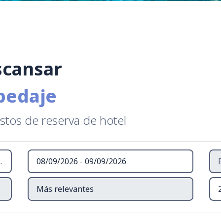
scansar
pedaje
stos de reserva de hotel